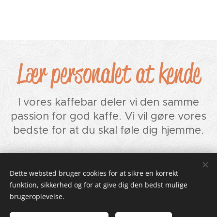
Lær personalet at kende
I vores kaffebar deler vi den samme
passion for god kaffe. Vi vil gøre vores
bedste for at du skal føle dig hjemme.
Dette websted bruger cookies for at sikre en korrekt
funktion, sikkerhed og for at give dig den bedst mulige
brugeroplevelse.
Crunchy Kaffebar / siden 2022