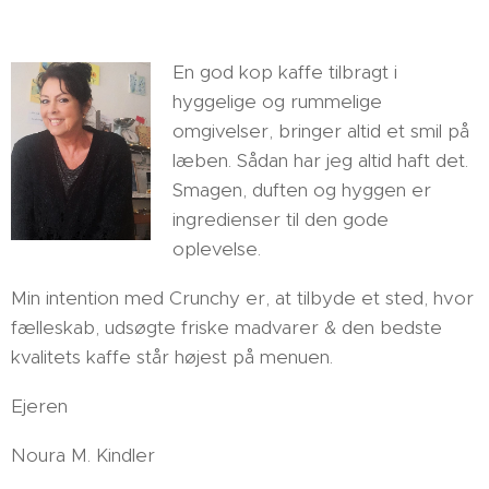
En god kop kaffe tilbragt i
hyggelige og rummelige
omgivelser, bringer altid et smil på
læben. Sådan har jeg altid haft det.
Smagen, duften og hyggen er
ingredienser til den gode
oplevelse.
Min intention med Crunchy er, at tilbyde et sted, hvor
fælleskab, udsøgte friske madvarer & den bedste
kvalitets kaffe står højest på menuen.
Ejeren
Noura M. Kindler